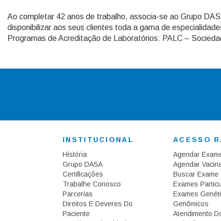
Ao completar 42 anos de trabalho, associa-se ao Grupo DAS
disponibilizar aos seus clientes toda a gama de especialidade
Programas de Acreditação de Laboratórios: PALC – Sociedade
INSTITUCIONAL
ACESSO R
História
Agendar Exam
Grupo DASA
Agendar Vacin
Certificações
Buscar Exame
T
Rabalhe Conosco
Exames Particu
Parcerias
Exames Genéti
Direitos E Deveres Do
Genômicos
Paciente
Atendimento Do