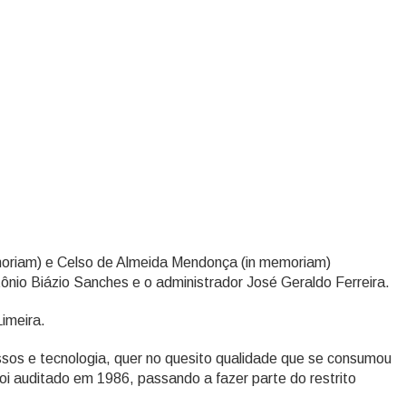
emoriam) e Celso de Almeida Mendonça (in memoriam)
tônio Biázio Sanches e o administrador José Geraldo Ferreira.
imeira.
sos e tecnologia, quer no quesito qualidade que se consumou
oi auditado em 1986, passando a fazer parte do restrito