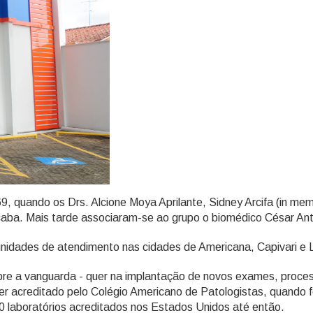
9, quando os Drs. Alcione Moya Aprilante, Sidney Arcifa (in m
cicaba. Mais tarde associaram-se ao grupo o biomédico César An
idades de atendimento nas cidades de Americana, Capivari e L
pre a vanguarda - quer na implantação de novos exames, proces
ser acreditado pelo Colégio Americano de Patologistas, quando f
0 laboratórios acreditados nos Estados Unidos até então.