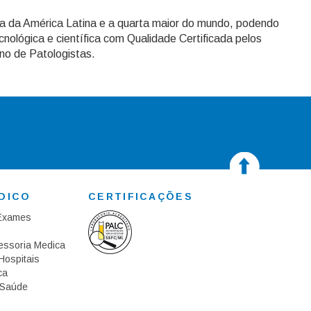
a da América Latina e a quarta maior do mundo, podendo
cnológica e científica com Qualidade Certificada pelos
no de Patologistas.
DICO
CERTIFICAÇÕES
 Exames
essoria Medica
Hospitais
ca
 Saúde