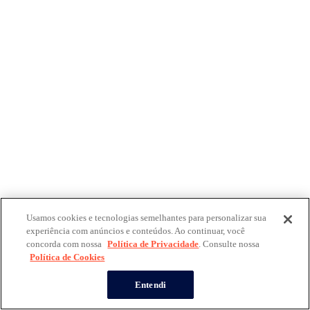
Usamos cookies e tecnologias semelhantes para personalizar sua
experiência com anúncios e conteúdos. Ao continuar, você
concorda com nossa
Política de Privacidade
. Consulte nossa
Política de Cookies
Entendi